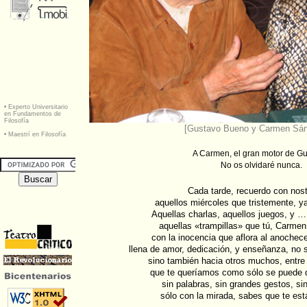
[Gustavo Bueno y Carmen Sá
A Carmen, el gran motor de Gu
No os olvidaré nunca.
Cada tarde, recuerdo con nost
aquellos miércoles que tristemente, y
Aquellas charlas, aquellos juegos, y 
aquellas «trampillas» que tú, Carmen
con la inocencia que aflora al anochece
llena de amor, dedicación, y enseñanza, no s
sino también hacia otros muchos, entre 
que te queríamos como sólo se puede q
sin palabras, sin grandes gestos, s
sólo con la mirada, sabes que te est