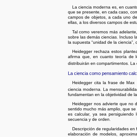
La ciencia moderna es, en cuan
que se presente, en cada caso, com
campos de objetos, a cada uno de lo
ellas, a los diversos campos de est
Tal como veremos más adelante, l
sobre las demás ciencias. Incluso l
la supuesta “unidad de la ciencia”, 
Heidegger rechaza estos plantea
afirma que, en cuanto teoría de 
distribuirán en compartimentos. La
La ciencia como pensamiento calc
Heidegger cita la frase de Max 
ciencia moderna. La mensurabilidad
fundamentan en la objetividad de la 
Heidegger nos advierte que no d
sentido mucho más amplio, que se re
es calcular, ya sea persiguiendo
secuencia y de orden.
Descripción de regularidades en 
elaboración de modelos, aproximac