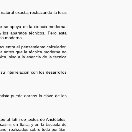
 natural exacta, rechazando la tesis
ue se apoya en la ciencia moderna,
a los aparatos técnicos. Pero esta
ncia moderna.
ncuentra el pensamiento calculador,
iera antes que la técnica moderna no
ica, sino a la esencia de la técnica
su interrelación con los desarrollos
ntista puede darnos la clave de las
e al latín de textos de Aristóteles,
sini, en Italia, y en la Escuela de
iano, realizados sobre todo por San