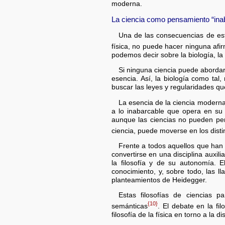
moderna.
La ciencia como pensamiento “ina
Una de las consecuencias de este
física, no puede hacer ninguna afir
podemos decir sobre la biología, la f
Si ninguna ciencia puede abordar
esencia. Así, la biología como tal,
buscar las leyes y regularidades q
La esencia de la ciencia moderna
a lo inabarcable que opera en su 
aunque las ciencias no pueden pene
ciencia, puede moverse en los disti
Frente a todos aquellos que han s
convertirse en una disciplina auxili
la filosofía y de su autonomía. 
conocimiento, y, sobre todo, las lla
planteamientos de Heidegger.
Estas filosofías de ciencias p
{10}
semánticas
. El debate en la fi
filosofía de la física en torno a la