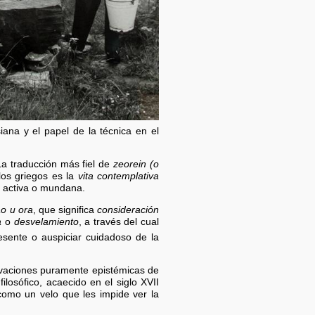
iana y el papel de la técnica en el
La traducción más fiel de
zeorein (o
os griegos es la
vita contemplativa
da activa o mundana.
ao u ora
, que significa
consideración
a
o
desvelamiento
, a través del cual
esente o auspiciar cuidadoso de la
ivaciones puramente epistémicas de
ilosófico, acaecido en el siglo XVII
como un velo que les impide ver la