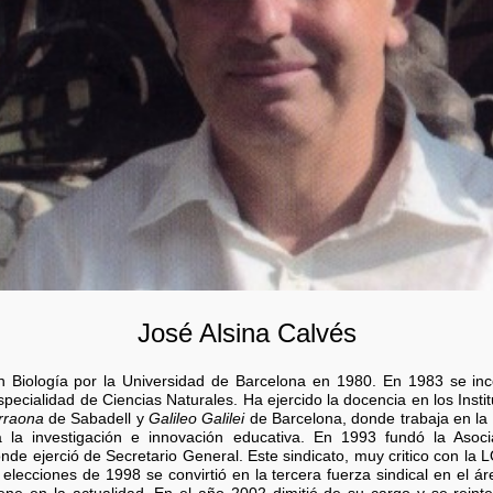
José Alsina Calvés
n Biología por la Universidad de Barcelona en 1980. En 1983 se in
especialidad de Ciencias Naturales. Ha ejercido la docencia en los Insti
rraona
de Sabadell y
Galileo Galilei
de Barcelona, donde trabaja en la 
 la investigación e innovación educativa. En 1993 fundó la Asoci
de ejerció de Secretario General. Este sindicato, muy critico con la L
 elecciones de 1998 se convirtió en la tercera fuerza sindical en el á