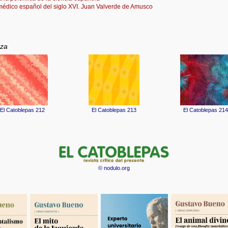
édico español del siglo XVI. Juan Valverde de Amusco
za
© nodulo.org