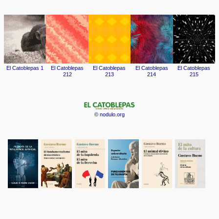
© nodulo.org