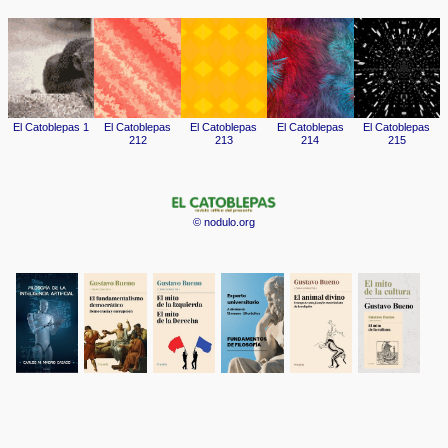
© nodulo.org