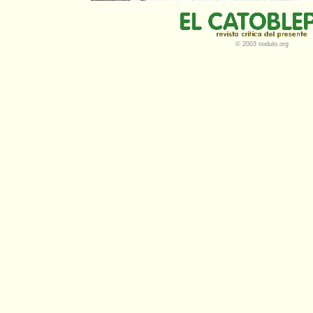
© 2003 nodulo.org