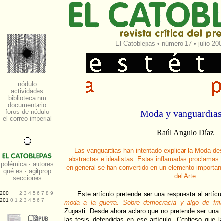
El Catoblepas
•
número 17
• julio 20
Moda y vanguardia
Raúl Angulo Díaz
Las vanguardias han intentado explicar la Moda de
abstractas e idealistas. Estas inflamadas proclamas
en general se han convertido en un elemento importan
del Arte
Este artículo pretende ser una respuesta al artícu
moda a la guerra. Sobre democracia y algo de friv
Zugasti. Desde ahora aclaro que no pretende ser una
las tesis defendidas en ese artículo. Confieso que