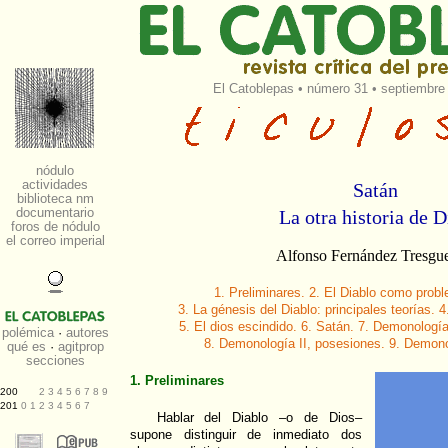
El Catoblepas
•
número 31
• septiembre 
Satán
La otra historia de D
Alfonso Fernández Tresgue
1. Preliminares. 2. El Diablo como prob
3. La génesis del Diablo: principales teorías. 
5. El dios escindido. 6. Satán. 7. Demonologí
8. Demonología II, posesiones. 9. Demonolo
1. Preliminares
Hablar del Diablo –o de Dios–
supone distinguir de inmediato dos