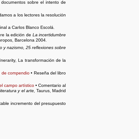
 documentos sobre el intento de
damos a los lectores la resolución
inal a Carlos Blanco Escolá.
re la edición de
La incertidumbre
thropos, Barcelona 2004.
y nazismo, 25 reflexiones sobre
Inerarity, La transformación de la
ma de compendio
• Reseña del libro
el campo artístico
• Comentario al
teratura y el arte,
Taurus, Madrid
able incremento del presupuesto