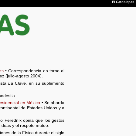
as
• Correspondencia en torno al
z (julio-agosto 2004).
vista
La Clave,
en su suplemento
modestia.
residencial en México
• Se aborda
continental de Estados Unidos y a
vo Perednik opina que los gestos
ideas y el respeto mutuo.
iones de la Física durante el siglo