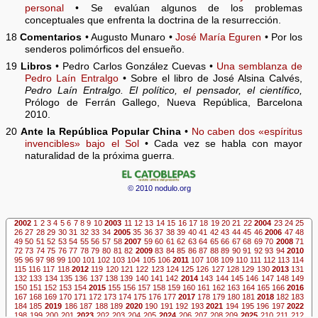
personal
• Se evalúan algunos de los problemas
conceptuales que enfrenta la doctrina de la resurrección.
18
Comentarios
• Augusto Munaro •
José María Eguren
• Por los
senderos polimórficos del ensueño.
19
Libros
• Pedro Carlos González Cuevas •
Una semblanza de
Pedro Laín Entralgo
• Sobre el libro de José Alsina Calvés,
Pedro Laín Entralgo. El político, el pensador, el científico,
Prólogo de Ferrán Gallego, Nueva República, Barcelona
2010.
20
Ante la República Popular China
•
No caben dos «espíritus
invencibles» bajo el Sol
• Cada vez se habla con mayor
naturalidad de la próxima guerra.
© 2010 nodulo.org