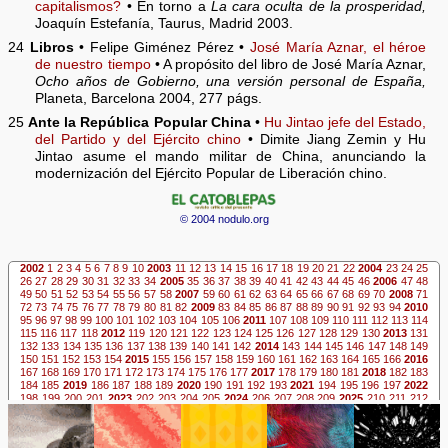
capitalismos?
• En torno a
La cara oculta de la prosperidad,
Joaquín Estefanía, Taurus, Madrid 2003.
24
Libros
• Felipe Giménez Pérez •
José María Aznar, el héroe
de nuestro tiempo
• A propósito del libro de José María Aznar,
Ocho años de Gobierno, una versión personal de España,
Planeta, Barcelona 2004, 277 págs.
25
Ante la República Popular China
•
Hu Jintao jefe del Estado,
del Partido y del Ejército chino
• Dimite Jiang Zemin y Hu
Jintao asume el mando militar de China, anunciando la
modernización del Ejército Popular de Liberación chino.
© 2004 nodulo.org